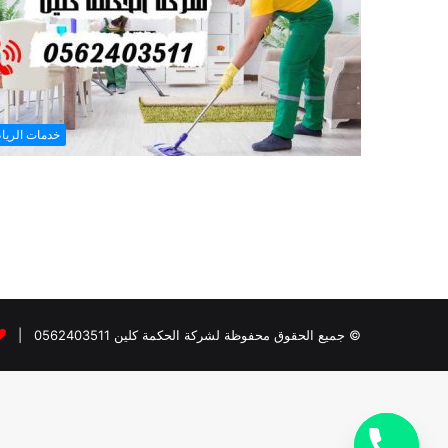
خدمات الري
© جميع الحقوق محفوظة لشركة الحكمة كلين 0562403511 |