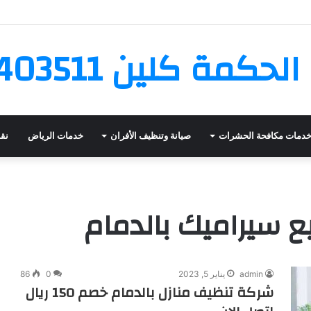
كمة كلين 0562403511
دمات مكافحة الحشرات
صيانة وتنظيف الأفران
خدمات الرياض
نق
ع سيراميك بالدمام
admin
يناير 5, 2023
0
86
شركة تنظيف منازل بالدمام خصم 150 ريال