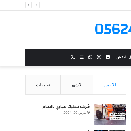
فيسبوك
انستقرام
واتساب
إضافة
الوضع
ل العفش
عمود
المظلم
الأخيرة
الأشهر
تعليقات
جانبي
شركة تسليك مجاري بالدمام
مارس 20, 2024