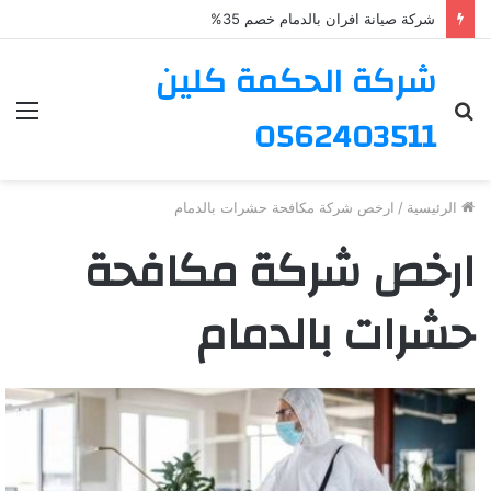
شركة صيانة افران بالدمام خصم 35%
شركة الحكمة كلين
بحث
الق
0562403511
عن
الرئيسية
/
ارخص شركة مكافحة حشرات بالدمام
ارخص شركة مكافحة
حشرات بالدمام