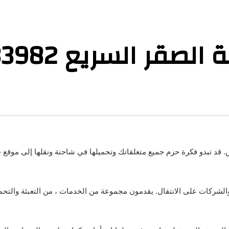
صقر السريع 0573433982
 قد تبدو فكرة حزم جميع متعلقاتك وتحميلها في شاحنة ونقلها إلى موقع جدي
ركات على الانتقال. يقدمون مجموعة من الخدمات ، من التعبئة والتحميل 