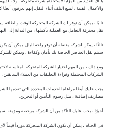
هناك العديد من المزايا لاستخدام شركة متحركة. أولاً ، لديهم
والأعمال الفنية ، لمنع التلف أثناء النقل. إنهم يعرفون أيضًا
ثانيًا ، يمكن أن توفر لك الشركة المتحركة الوقت والطاقة. يم
نقل محترفة التعامل مع العملية بأكملها ، من البداية إلى ال
ثالثًا ، يمكن لشركة متنقلة أن توفر راحة البال. يمكن أن ي
سيتم نقل العناصر الخاصة بك بأمان وكفاءة ، ويمكن للشرك
ومع ذلك ، من المهم اختيار الشركة المتحركة المناسبة لاحتي
الشركات المحتملة وقراءة التعليقات من العملاء السابقين.
يجب عليك أيضًا مراعاة الخدمات المحددة التي تقدمها الشر
مصاريف إضافية ، مثل رسوم التأمين أو التخزين.
أخيرًا ، يجب عليك التأكد من أن الشركة مرخصة ومؤمنة. سي
في الختام ، يمكن أن تكون الشركة المتحركة مورداً قيماً ل